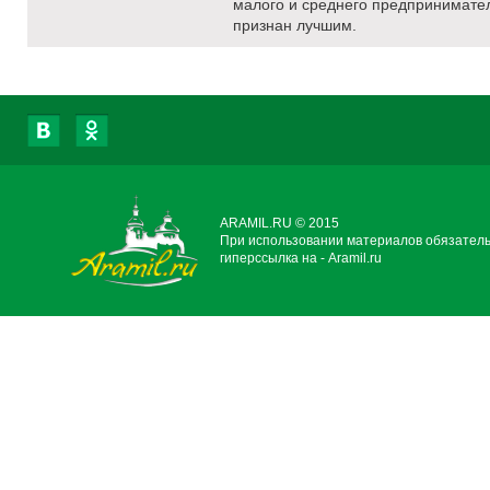
малого и среднего предпринимател
признан лучшим.
ARAMIL.RU © 2015
При использовании материалов обязател
гиперссылка на - Aramil.ru