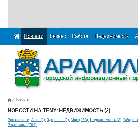
Новости
Бизнес
Работа
Недвижимость
А
Новости
НОВОСТИ НА ТЕМУ: НЕДВИЖИМОСТЬ (2)
Все новости
,
Авто (1)
,
Здоровье (9)
,
Мир (863)
,
Недвижимость (2)
,
Обществ
Экономика (796)