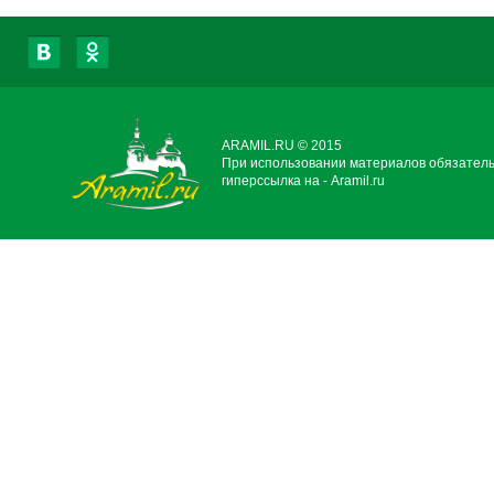
ARAMIL.RU © 2015
При использовании материалов обязател
гиперссылка на - Aramil.ru