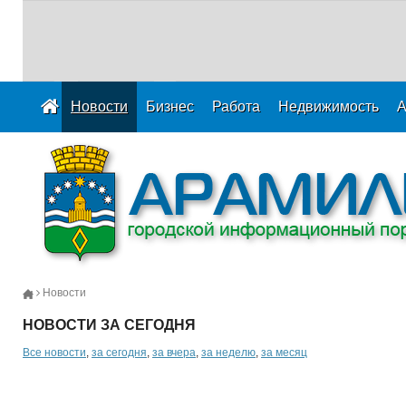
Новости
Бизнес
Работа
Недвижимость
А
Новости
НОВОСТИ ЗА СЕГОДНЯ
Все новости
,
за сегодня
,
за вчера
,
за неделю
,
за месяц