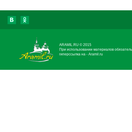
ARAMIL.RU © 2015
При использовании материалов обязател
гиперссылка на - Aramil.ru