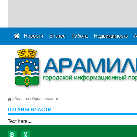
Новости
Бизнес
Работа
Недвижимость
А
Справка
Органы власти
ОРГАНЫ ВЛАСТИ
Text here....