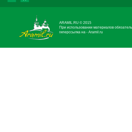
ARAMIL.RU © 2015
При использовании материалов обязател
гиперссылка на - Aramil.ru