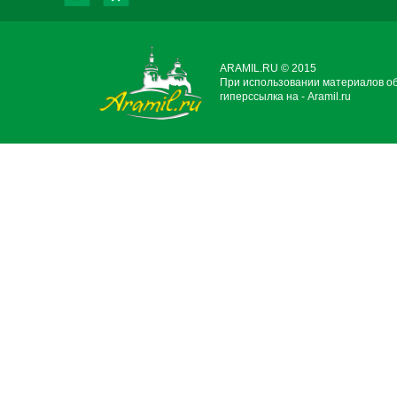
ARAMIL.RU © 2015
При использовании материалов о
гиперссылка на - Aramil.ru