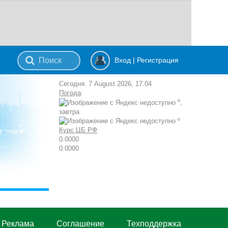
Вход
|
Регистрация
Сегодня: 7 August 2026, 17:04
Погода
:
º,
завтра
º
Курс ЦБ РФ
0.0000
0.0000
Реклама
Cоглашение
Техподдержка