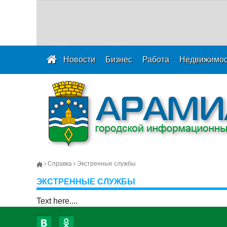
Новости
Бизнес
Работа
Недвижимос
Справка
Экстренные службы
ЭКСТРЕННЫЕ СЛУЖБЫ
Text here....