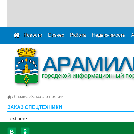
Новости
Бизнес
Работа
Недвижимость
А
Справка
Заказ спецтехники
ЗАКАЗ СПЕЦТЕХНИКИ
Text here....