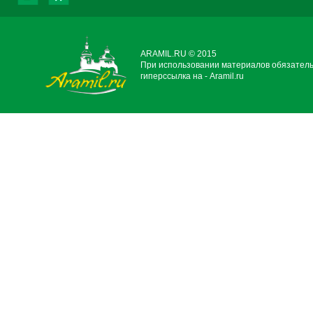
ARAMIL.RU © 2015
При использовании материалов обязател
гиперссылка на - Aramil.ru