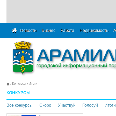
Новости
Бизнес
Работа
Недвижимость
А
Конкурсы
Итоги
КОНКУРСЫ
Все конкурсы
Скоро
Участвуй
Голосуй
Итоги