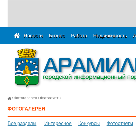
Новости
Бизнес
Работа
Недвижимость
А
Фотогалерея
Фотоотчеты
ФОТОГАЛЕРЕЯ
Все разделы
Интересное
Конкурсы
Фотоотчеты