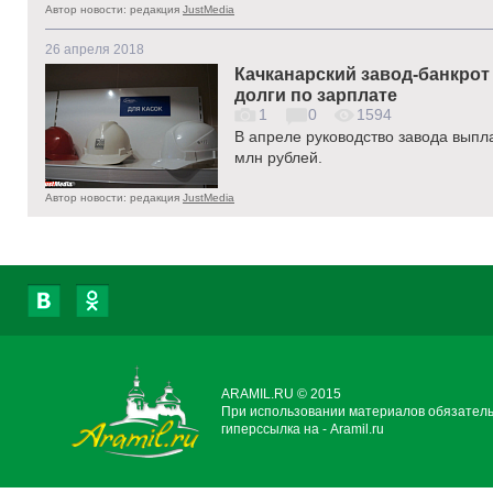
Автор новости: редакция
JustMedia
26 апреля 2018
Качканарский завод-банкрот
долги по зарплате
1
0
1594
В апреле руководство завода выпл
млн рублей.
Автор новости: редакция
JustMedia
ARAMIL.RU © 2015
При использовании материалов обязател
гиперссылка на - Aramil.ru