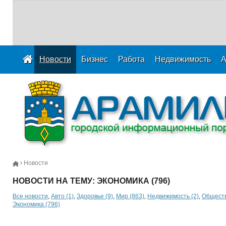
Новости
Бизнес
Работа
Недвижимость
А
Новости
НОВОСТИ НА ТЕМУ: ЭКОНОМИКА (796)
Все новости
,
Авто (1)
,
Здоровье (9)
,
Мир (863)
,
Недвижимость (2)
,
Обществ
Экономика (796)