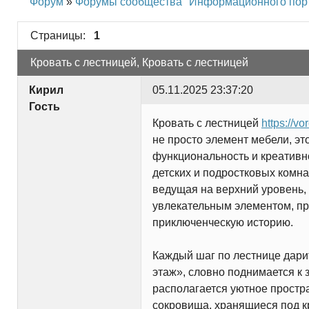
Форум
»
Форумы сообщества "Информационного пор
Страницы:
1
Кровать с лестницей, Кровать с лестницей
Кирил
05.11.2025 23:37:20
Гость
Кровать с лестницей
https://v
не просто элемент мебели, э
функциональность и креативно
детских и подростковых комна
ведущая на верхний уровень, 
увлекательным элементом, 
приключенческую историю.
Каждый шаг по лестнице дари
этаж», словно поднимается к 
располагается уютное простра
сокровища, хранящиеся под к