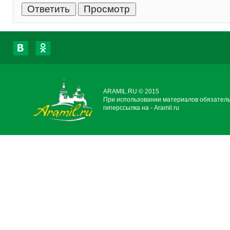
ARAMIL.RU © 2015
При использовании материалов обязател
гиперссылка на - Aramil.ru