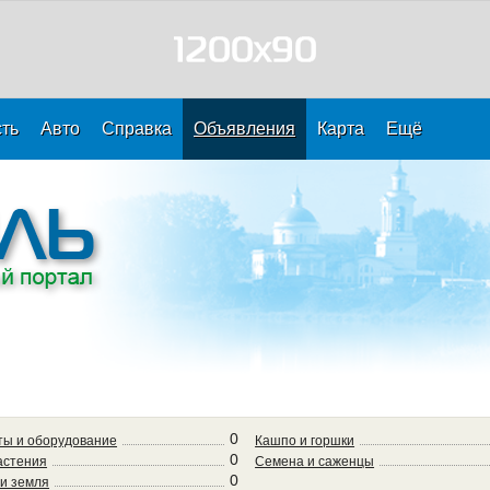
ть
Авто
Справка
Объявления
Карта
Ещё
0
ты и оборудование
Кашпо и горшки
0
астения
Семена и саженцы
0
и земля