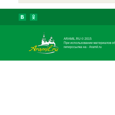
ARAMIL.RU © 2015
При использовании материалов о
гиперссылка на - Aramil.ru