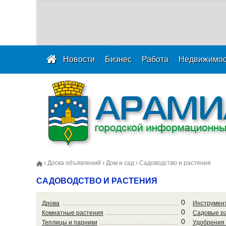
Новости
Бизнес
Работа
Недвижимос
Доска объявлений
Дом и сад
Садоводство и растения
САДОВОДСТВО И РАСТЕНИЯ
0
Дрова
Инструмен
0
Комнатные растения
Садовые р
0
Теплицы и парники
Удобрения 