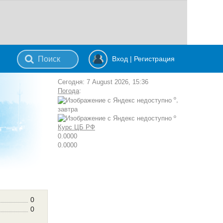
Вход
|
Регистрация
Сегодня: 7 August 2026, 15:36
Погода
:
º,
завтра
º
Курс ЦБ РФ
0.0000
0.0000
0
0